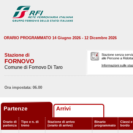
ORARIO PROGRAMMATO 14 Giugno 2026 - 12 Dicembre 2026
Stazione di
Stazione senza serviz
alle Persone a Ridotta 
FORNOVO
Informazioni sulle staz
Comune di Fornovo Di Taro
Ora impostata: 06.00
Partenze
Arrivi
Orario di
Tipo e n. di
Stazione di arrivo
Binario
Classi e
partenza
treno
(orario di arrivo)
programmato
bordo