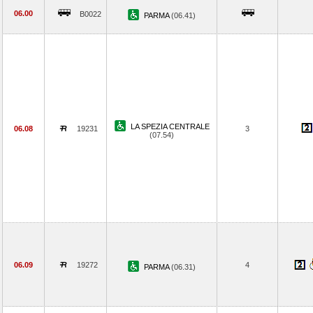
06.00
B0022
PARMA
(06.41)
LA SPEZIA CENTRALE
06.08
19231
3
(07.54)
06.09
19272
4
PARMA
(06.31)