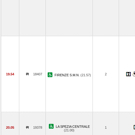
19.54
18407
2
FIRENZE S.M.N.
(21.57)
LA SPEZIA CENTRALE
20.05
19378
1
(21.00)