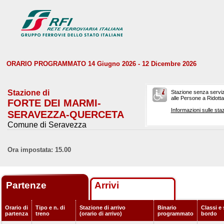
ORARIO PROGRAMMATO 14 Giugno 2026 - 12 Dicembre 2026
Stazione di
Stazione senza serviz
alle Persone a Ridotta 
FORTE DEI MARMI-
Informazioni sulle staz
SERAVEZZA-QUERCETA
Comune di Seravezza
Ora impostata: 15.00
Partenze
Arrivi
Orario di
Tipo e n. di
Stazione di arrivo
Binario
Classi e 
partenza
treno
(orario di arrivo)
programmato
bordo