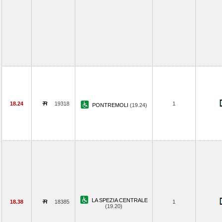
18.24
19318
1
PONTREMOLI
(19.24)
LA SPEZIA CENTRALE
18.38
18385
1
(19.20)