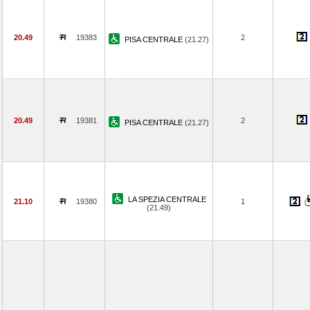
20.49
19383
2
PISA CENTRALE
(21.27)
20.49
19381
2
PISA CENTRALE
(21.27)
LA SPEZIA CENTRALE
21.10
19380
1
(21.49)