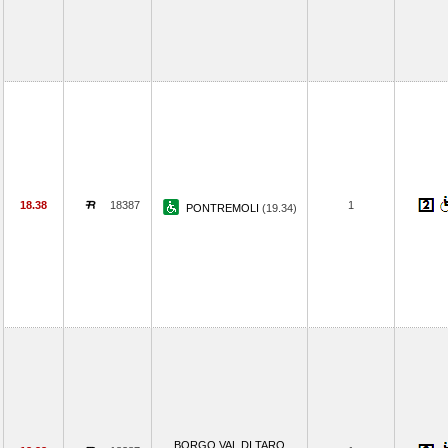
18.38
18387
1
PONTREMOLI
(19.34)
BORGO VAL DI TARO