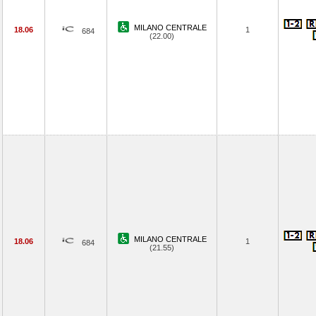
MILANO CENTRALE
18.06
1
684
(22.00)
MILANO CENTRALE
18.06
1
684
(21.55)