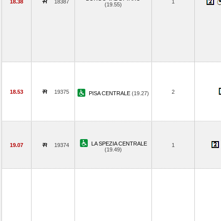
18.38
18387
1
(19.55)
18.53
19375
2
PISA CENTRALE
(19.27)
LA SPEZIA CENTRALE
19.07
19374
1
(19.49)