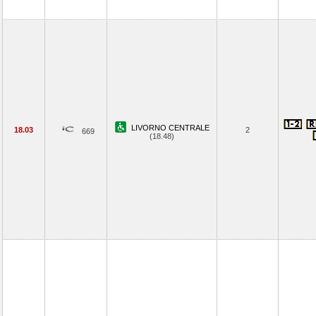
LIVORNO CENTRALE
18.03
2
669
(18.48)