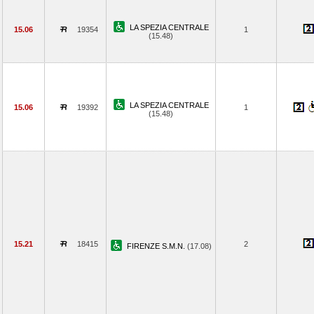
LA SPEZIA CENTRALE
15.06
19354
1
(15.48)
LA SPEZIA CENTRALE
15.06
19392
1
(15.48)
15.21
18415
2
FIRENZE S.M.N.
(17.08)