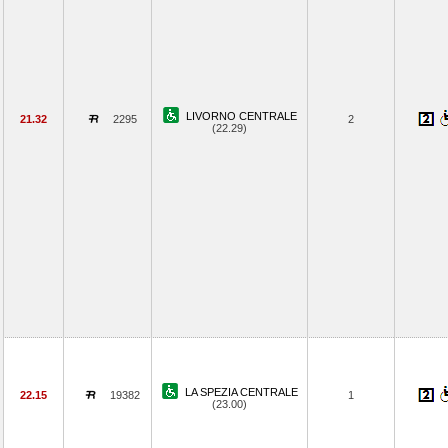
LIVORNO CENTRALE
21.32
2295
2
(22.29)
LA SPEZIA CENTRALE
22.15
19382
1
(23.00)