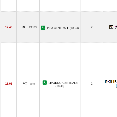
17.48
19373
2
PISA CENTRALE
(18.24)
LIVORNO CENTRALE
18.03
2
669
(18.48)