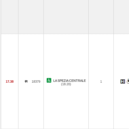
LA SPEZIA CENTRALE
17.38
18379
1
(18.20)