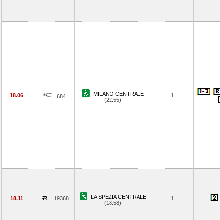
MILANO CENTRALE
18.06
1
684
(22.55)
LA SPEZIA CENTRALE
18.11
19368
1
(18.58)