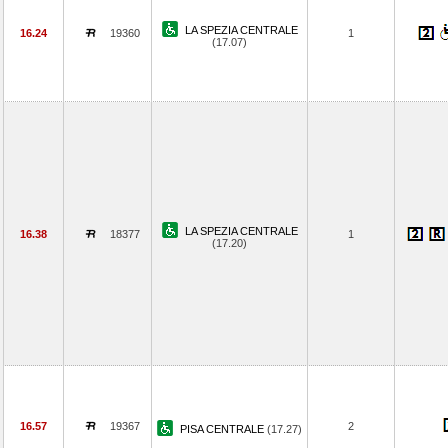
LA SPEZIA CENTRALE
16.24
19360
1
(17.07)
LA SPEZIA CENTRALE
16.38
18377
1
(17.20)
16.57
19367
2
PISA CENTRALE
(17.27)