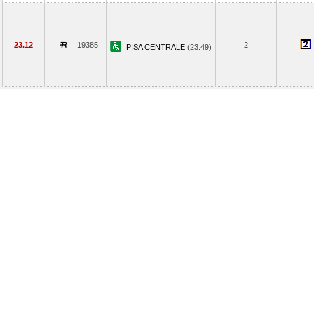
23.12
19385
2
PISA CENTRALE
(23.49)