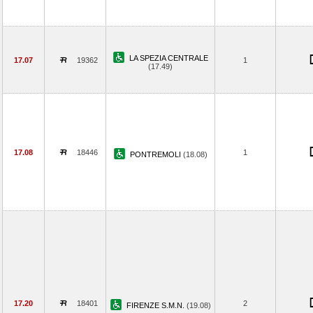
LA SPEZIA CENTRALE
17.07
19362
1
(17.49)
17.08
18446
1
PONTREMOLI
(18.08)
17.20
18401
2
FIRENZE S.M.N.
(19.08)