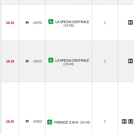
LA SPEZIA CENTRALE
18.16
19370
1
(18.58)
LA SPEZIA CENTRALE
18.18
19372
1
(19.04)
18.20
18403
2
FIRENZE S.M.N.
(20.08)