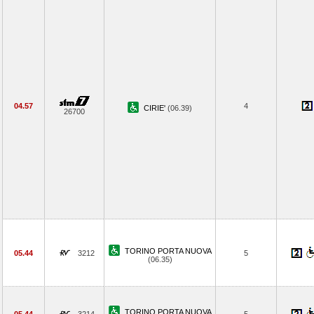
04.57
4
CIRIE'
(06.39)
26700
TORINO PORTA NUOVA
05.44
3212
5
(06.35)
TORINO PORTA NUOVA