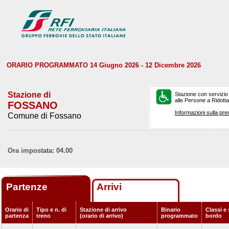
ORARIO PROGRAMMATO 14 Giugno 2026 - 12 Dicembre 2026
Stazione di
Stazione con servizio
alle Persone a Ridotta 
FOSSANO
Informazioni sulla pre
Comune di Fossano
Ora impostata: 04.00
Partenze
Arrivi
Orario di
Tipo e n. di
Stazione di arrivo
Binario
Classi e 
partenza
treno
(orario di arrivo)
programmato
bordo