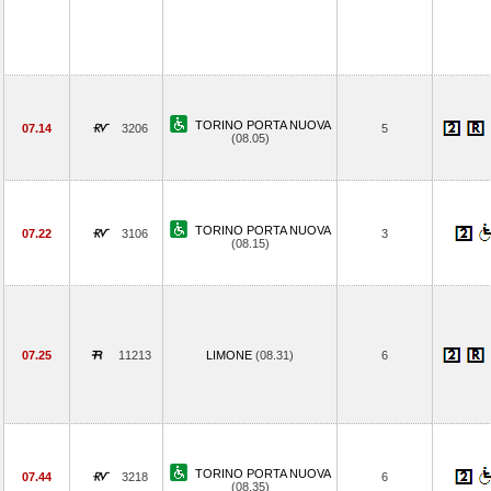
TORINO PORTA NUOVA
07.14
3206
5
(08.05)
TORINO PORTA NUOVA
07.22
3106
3
(08.15)
07.25
11213
LIMONE
(08.31)
6
TORINO PORTA NUOVA
07.44
3218
6
(08.35)