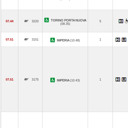
TORINO PORTA NUOVA
07.44
3220
5
(08.35)
07.51
3151
1
IMPERIA
(10.48)
07.51
3175
1
IMPERIA
(10.43)