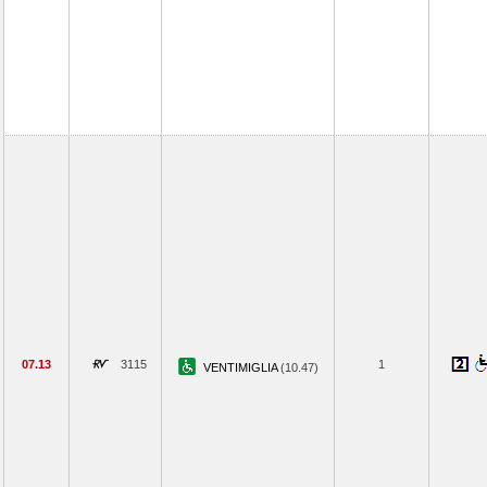
07.13
3115
1
VENTIMIGLIA
(10.47)