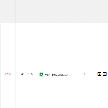
07.13
3155
1
VENTIMIGLIA
(10.47)