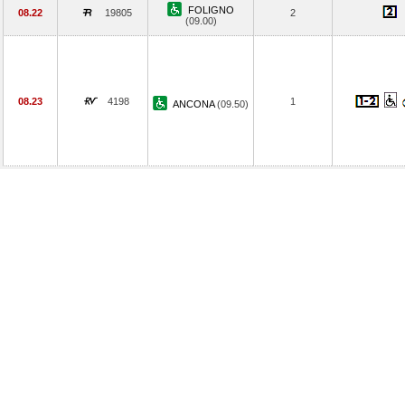
FOLIGNO
08.22
19805
2
(09.00)
08.23
4198
1
ANCONA
(09.50)