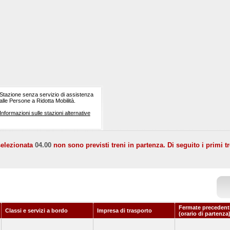
Stazione senza servizio di assistenza
alle Persone a Ridotta Mobilità.
Informazioni sulle stazioni alternative
selezionata
04.00
non sono previsti treni in partenza. Di seguito i primi tr
Fermate precedent
Classi e servizi a bordo
Impresa di trasporto
(orario di partenza