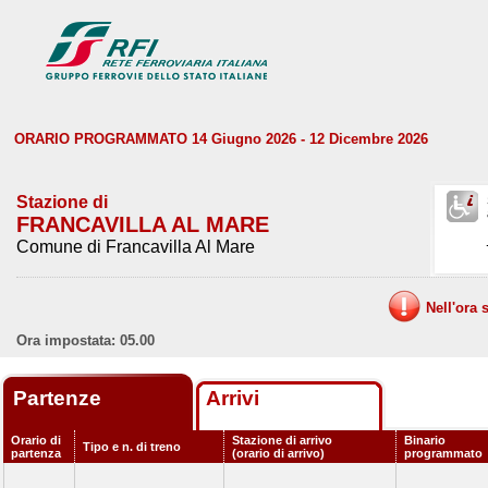
ORARIO PROGRAMMATO 14 Giugno 2026 - 12 Dicembre 2026
Stazione di
FRANCAVILLA AL MARE
Comune di Francavilla Al Mare
Nell'ora 
Ora impostata: 05.00
Partenze
Arrivi
Orario di
Stazione di arrivo
Binario
Tipo e n. di treno
partenza
(orario di arrivo)
programmato