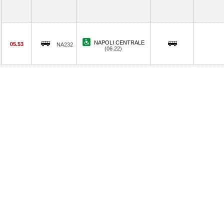
NAPOLI CENTRALE
05.53
NA232
(06.22)