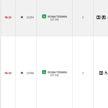
ROMA TERMINI
05.10
21054
2
(07.34)
ROMA TERMINI
05.10
21058
2
(07.54)