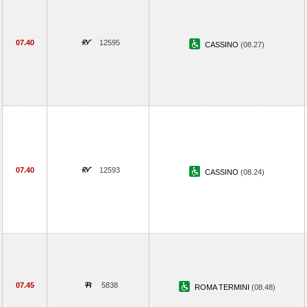
07.40
12595
CASSINO
(08.27)
07.40
12593
CASSINO
(08.24)
07.45
5838
ROMA TERMINI
(08.48)