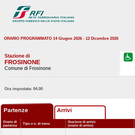
ORARIO PROGRAMMATO 14 Giugno 2026 - 12 Dicembre 2026
Stazione di
FROSINONE
Comune di Frosinone
Ora impostata: 04.00
Partenze
Arrivi
Orario di
Stazione di arrivo
Tipo e n. di treno
partenza
(orario di arrivo)