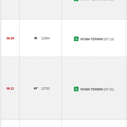
06.00
12594
ROMA TERMINI
(07.13)
06.11
12702
ROMA TERMINI
(07.41)