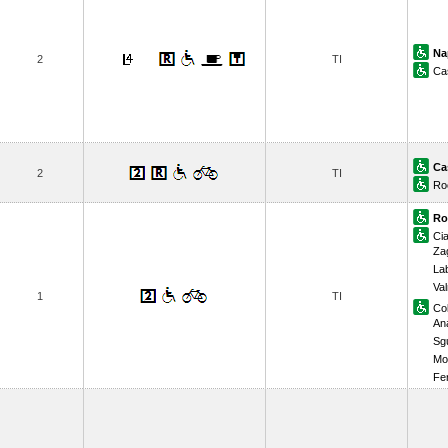
Na
2
TI
Ca
Ca
2
TI
Ro
Ro
Ci
Za
La
Va
1
TI
Col
An
Sg
Mo
Fe