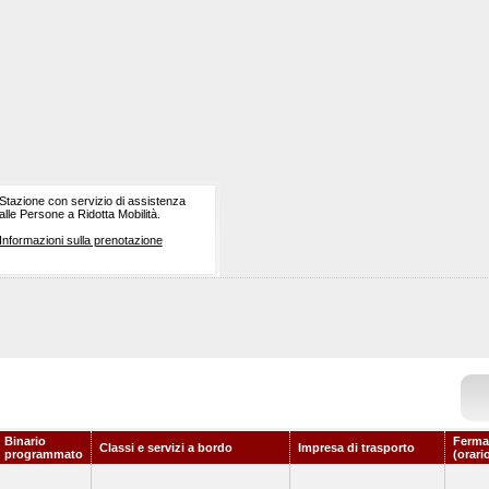
Stazione con servizio di assistenza
alle Persone a Ridotta Mobilità.
Informazioni sulla prenotazione
Binario
Ferma
Classi e servizi a bordo
Impresa di trasporto
programmato
(orari