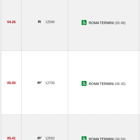
04.26
12590
ROMA TERMINI
(05.48)
05.00
12700
ROMA TERMINI
(06.30)
05.41
12592
ROMA TERMINI
(06.59)