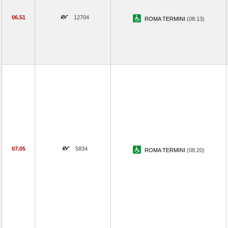
06.51
12704
ROMA TERMINI
(08.13)
07.05
5834
ROMA TERMINI
(08.20)