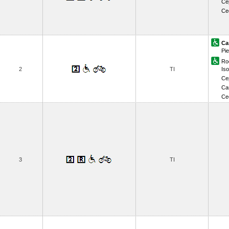
Ce
Ce
Ca
Pie
Ro
2
TI
Iso
Ce
Cas
Ce
3
TI