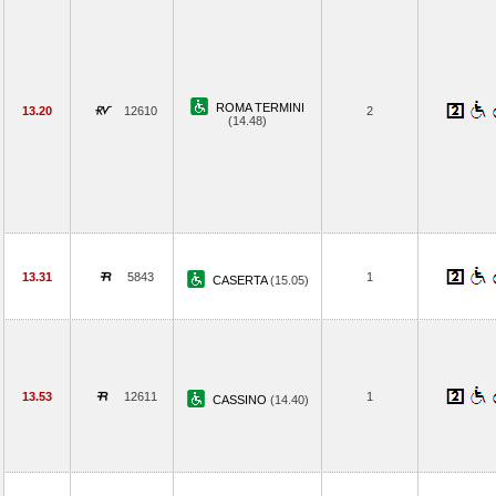
ROMA TERMINI
13.20
12610
2
(14.48)
13.31
5843
1
CASERTA
(15.05)
13.53
12611
1
CASSINO
(14.40)