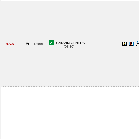
CATANIA CENTRALE
07.07
12955
1
(08.30)