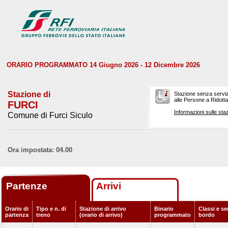
ORARIO PROGRAMMATO 14 Giugno 2026 - 12 Dicembre 2026
Stazione di
Stazione senza serviz
alle Persone a Ridotta 
FURCI
Informazioni sulle staz
Comune di Furci Siculo
Ora impostata: 04.00
Partenze
Arrivi
Orario di
Tipo e n. di
Stazione di arrivo
Binario
Classi e ser
partenza
treno
(orario di arrivo)
programmato
bordo