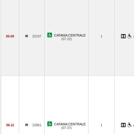
CATANIA CENTRALE
05.59
22107
1
(07.22)
CATANIA CENTRALE
06.11
12951
1
(07.37)