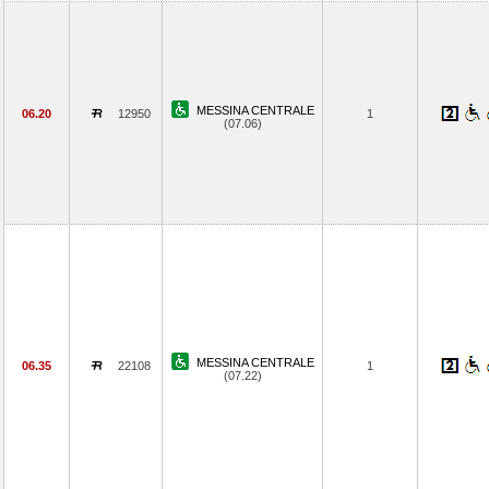
MESSINA CENTRALE
06.20
12950
1
(07.06)
MESSINA CENTRALE
06.35
22108
1
(07.22)