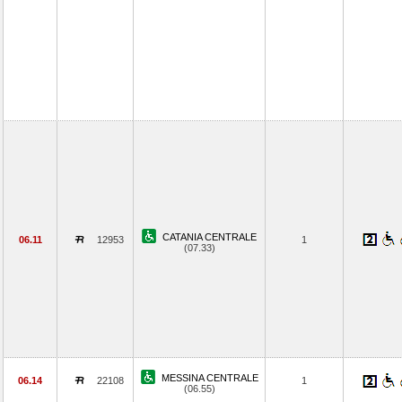
CATANIA CENTRALE
06.11
12953
1
(07.33)
MESSINA CENTRALE
06.14
22108
1
(06.55)