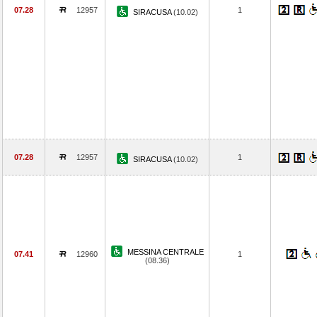
07.28
12957
1
SIRACUSA
(10.02)
07.28
12957
1
SIRACUSA
(10.02)
MESSINA CENTRALE
07.41
12960
1
(08.36)