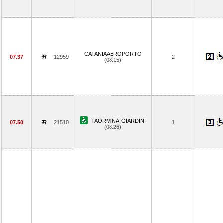
CATANIAAEROPORTO
07.37
12959
2
(08.15)
TAORMINA-GIARDINI
07.50
21510
1
(08.26)