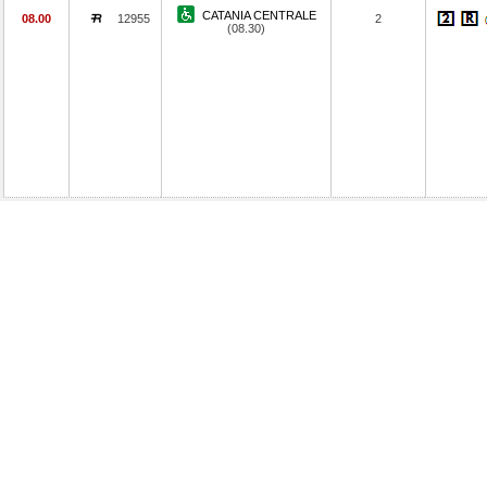
CATANIA CENTRALE
08.00
12955
2
(08.30)