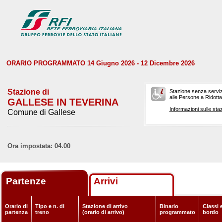
ORARIO PROGRAMMATO 14 Giugno 2026 - 12 Dicembre 2026
Stazione di
Stazione senza serviz
alle Persone a Ridotta 
GALLESE IN TEVERINA
Informazioni sulle staz
Comune di Gallese
Ora impostata: 04.00
Partenze
Arrivi
Orario di
Tipo e n. di
Stazione di arrivo
Binario
Classi e
partenza
treno
(orario di arrivo)
programmato
bordo