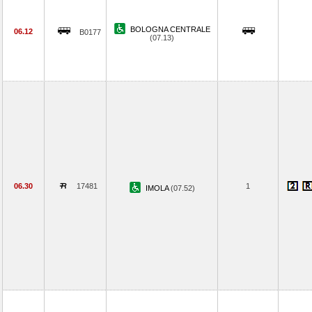
BOLOGNA CENTRALE
06.12
B0177
(07.13)
06.30
17481
1
IMOLA
(07.52)