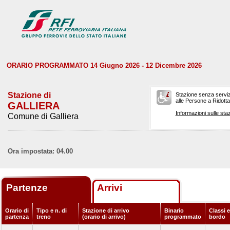
ORARIO PROGRAMMATO 14 Giugno 2026 - 12 Dicembre 2026
Stazione di
Stazione senza serviz
alle Persone a Ridotta 
GALLIERA
Informazioni sulle staz
Comune di Galliera
Ora impostata: 04.00
Partenze
Arrivi
Orario di
Tipo e n. di
Stazione di arrivo
Binario
Classi e
partenza
treno
(orario di arrivo)
programmato
bordo