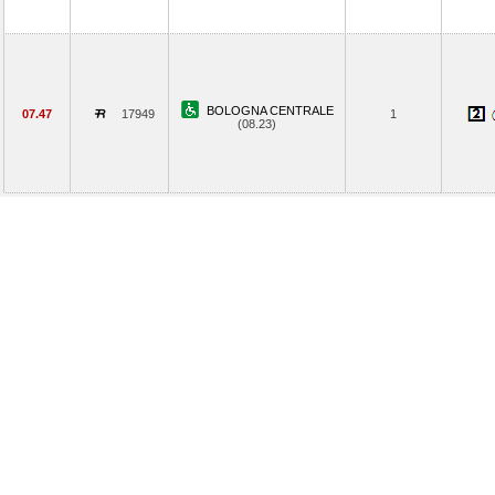
BOLOGNA CENTRALE
07.47
17949
1
(08.23)