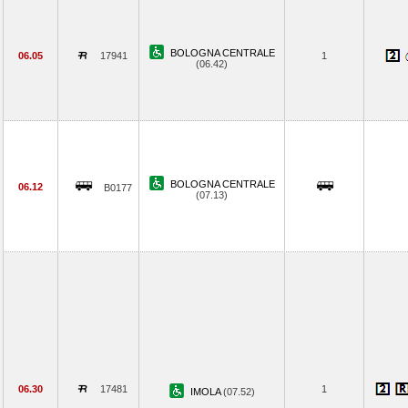
BOLOGNA CENTRALE
06.05
17941
1
(06.42)
BOLOGNA CENTRALE
06.12
B0177
(07.13)
06.30
17481
1
IMOLA
(07.52)