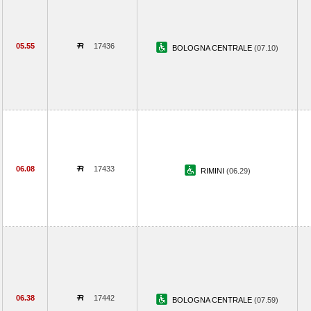
05.55
17436
BOLOGNA CENTRALE
(07.10)
06.08
17433
RIMINI
(06.29)
06.38
17442
BOLOGNA CENTRALE
(07.59)