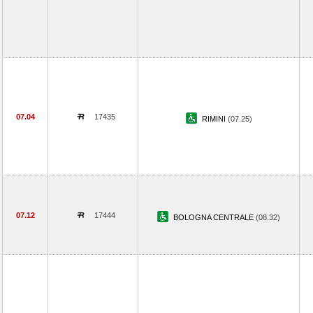
07.04
17435
RIMINI
(07.25)
07.12
17444
BOLOGNA CENTRALE
(08.32)