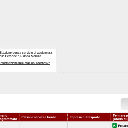
Stazione senza servizio di assistenza
alle Persone a Ridotta Mobilità.
Informazioni sulle stazioni alternative
nario
Fermate p
Classi e servizi a bordo
Impresa di trasporto
rogrammato
(orario di
Pesar