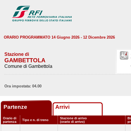
ORARIO PROGRAMMATO 14 Giugno 2026 - 12 Dicembre 2026
Stazione di
GAMBETTOLA
Comune di Gambettola
Ora impostata: 04.00
Partenze
Arrivi
Orario di
Stazione di arrivo
Bi
Tipo e n. di treno
partenza
(orario di arrivo)
p