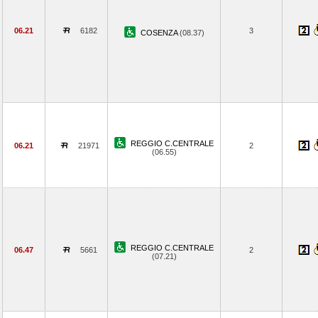
06.21
6182
3
COSENZA
(08.37)
REGGIO C.CENTRALE
06.21
21971
2
(06.55)
REGGIO C.CENTRALE
06.47
5661
2
(07.21)