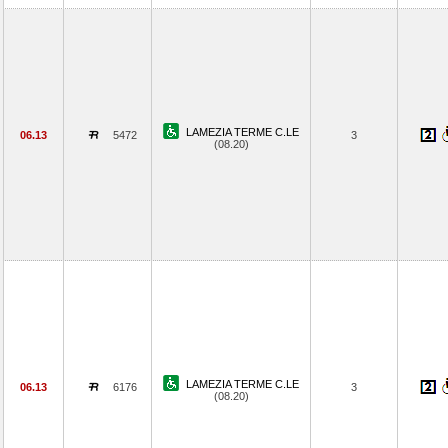
LAMEZIA TERME C.LE
06.13
5472
3
(08.20)
LAMEZIA TERME C.LE
06.13
6176
3
(08.20)