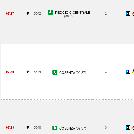
REGGIO C.CENTRALE
07.27
5642
2
(08.02)
07.29
5644
3
COSENZA
(09.37)
07.29
5540
3
COSENZA
(09.37)