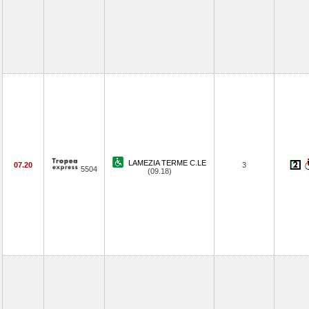
LAMEZIA TERME C.LE
07.20
3
5504
(09.18)