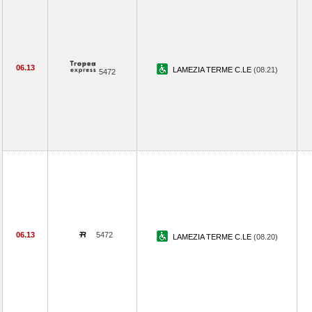
06.13
LAMEZIA TERME C.LE
(08.21)
5472
06.13
5472
LAMEZIA TERME C.LE
(08.20)