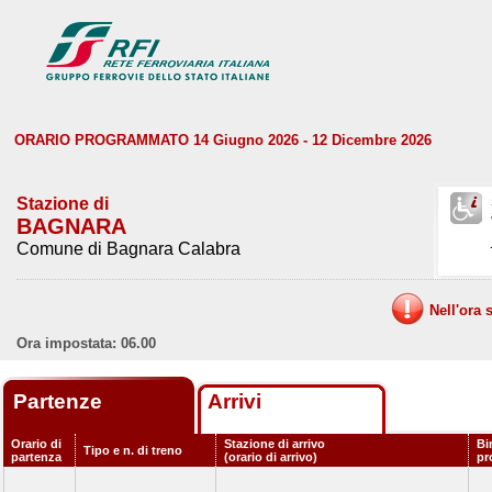
ORARIO PROGRAMMATO 14 Giugno 2026 - 12 Dicembre 2026
Stazione di
BAGNARA
Comune di Bagnara Calabra
Nell'ora 
Ora impostata: 06.00
Partenze
Arrivi
Orario di
Stazione di arrivo
Bi
Tipo e n. di treno
partenza
(orario di arrivo)
pr