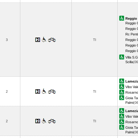
Reggio 
Reggio 
Reggio 
Rc Pent
3
TI
Reggio 
Reggio C
Reggio 
Villa S.
Scilla
(0
Lamezi
Vibo Val
2
TI
Rosarn
Gioia Ta
Palmi
(0
Lamezi
Vibo Val
2
TI
Rosarn
Gioia Ta
Palmi
(0