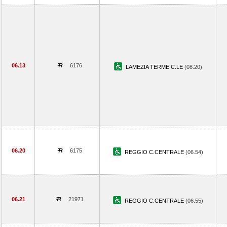
06.13
6176
LAMEZIA TERME C.LE
(08.20)
06.20
6175
REGGIO C.CENTRALE
(06.54)
06.21
21971
REGGIO C.CENTRALE
(06.55)