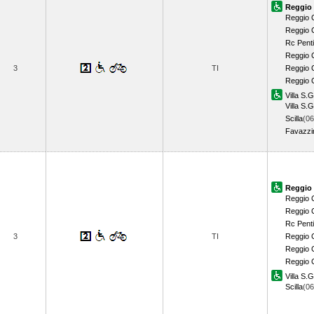
Reggio 
Reggio 
Reggio 
Rc Pent
Reggio 
3
TI
Reggio C
Reggio 
Villa S.
Villa S.G
Scilla
(06
Favazzi
Reggio 
Reggio 
Reggio 
Rc Pent
3
TI
Reggio 
Reggio C
Reggio 
Villa S.
Scilla
(0