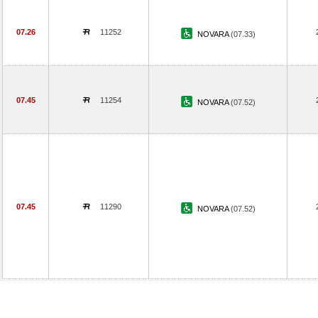
07.26
11252
NOVARA
(07.33)
07.45
11254
NOVARA
(07.52)
07.45
11290
NOVARA
(07.52)