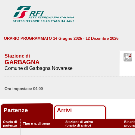
ORARIO PROGRAMMATO 14 Giugno 2026 - 12 Dicembre 2026
Stazione di
GARBAGNA
Comune di Garbagna Novarese
Ora impostata: 04.00
Partenze
Arrivi
Orario di
Stazione di arrivo
Binari
Tipo e n. di treno
partenza
(orario di arrivo)
progr