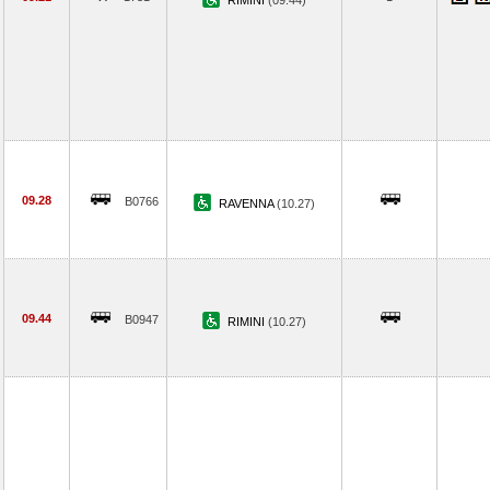
RIMINI
(09.44)
09.28
B0766
RAVENNA
(10.27)
09.44
B0947
RIMINI
(10.27)