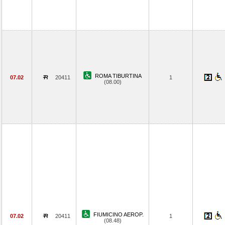
ROMA TIBURTINA
07.02
20411
1
(08.00)
FIUMICINO AEROP.
07.02
20411
1
(08.48)