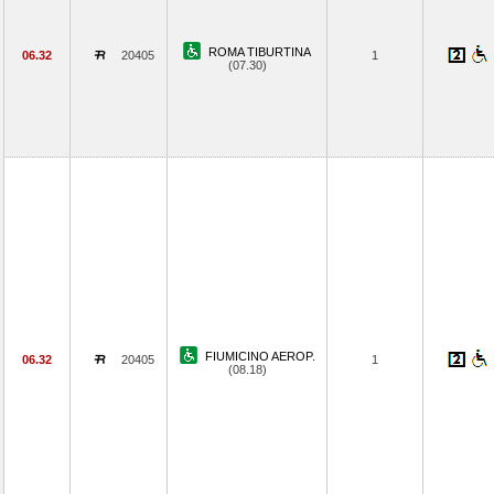
ROMA TIBURTINA
06.32
20405
1
(07.30)
FIUMICINO AEROP.
06.32
20405
1
(08.18)