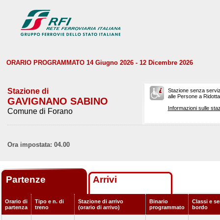
ORARIO PROGRAMMATO 14 Giugno 2026 - 12 Dicembre 2026
Stazione di
Stazione senza serviz
alle Persone a Ridotta 
GAVIGNANO SABINO
Informazioni sulle staz
Comune di Forano
Ora impostata: 04.00
Partenze
Arrivi
Orario di
Tipo e n. di
Stazione di arrivo
Binario
Classi e se
partenza
treno
(orario di arrivo)
programmato
bordo