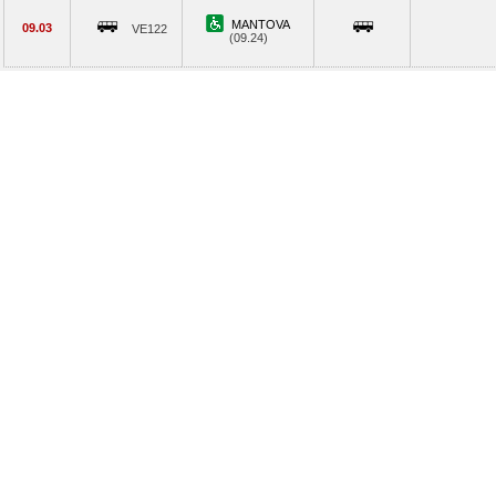
MANTOVA
09.03
VE122
(09.24)