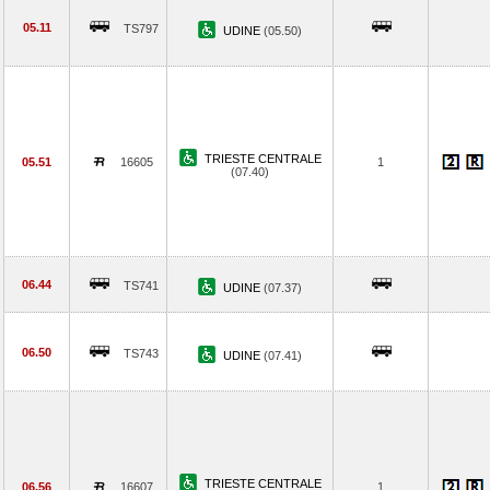
05.11
TS797
UDINE
(05.50)
TRIESTE CENTRALE
05.51
16605
1
(07.40)
06.44
TS741
UDINE
(07.37)
06.50
TS743
UDINE
(07.41)
TRIESTE CENTRALE
06.56
16607
1