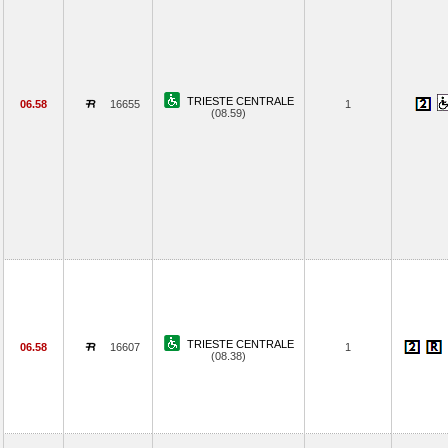
TRIESTE CENTRALE
06.58
16655
1
(08.59)
TRIESTE CENTRALE
06.58
16607
1
(08.38)