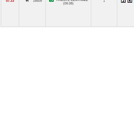
07.33
16609
1
(09.08)