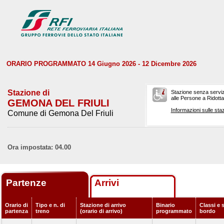
ORARIO PROGRAMMATO 14 Giugno 2026 - 12 Dicembre 2026
Stazione di
Stazione senza serviz
alle Persone a Ridotta 
GEMONA DEL FRIULI
Informazioni sulle staz
Comune di Gemona Del Friuli
Ora impostata: 04.00
Partenze
Arrivi
Orario di
Tipo e n. di
Stazione di arrivo
Binario
Classi e s
partenza
treno
(orario di arrivo)
programmato
bordo