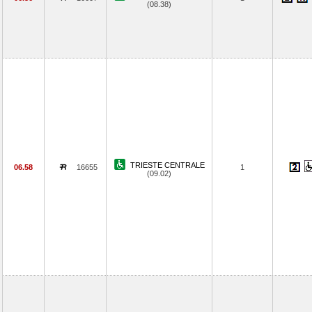
(08.38)
TRIESTE CENTRALE
06.58
16655
1
(09.02)