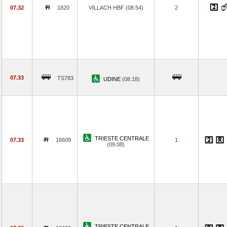
07.32
1820
VILLACH HBF (08.54)
2
07.33
TS783
UDINE
(08.18)
TRIESTE CENTRALE
07.33
16609
1
(09.08)
TRIESTE CENTRALE