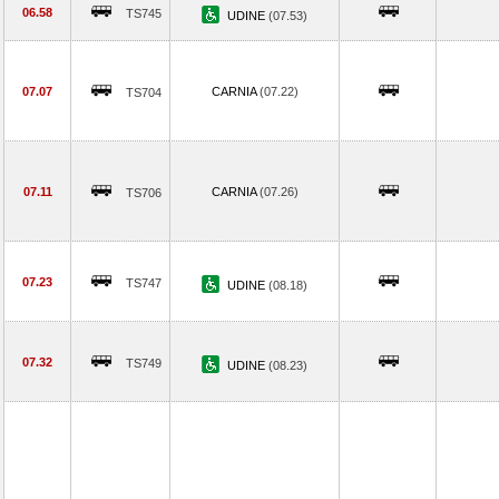
06.58
TS745
UDINE
(07.53)
07.07
CARNIA
(07.22)
TS704
07.11
CARNIA
(07.26)
TS706
07.23
TS747
UDINE
(08.18)
07.32
TS749
UDINE
(08.23)