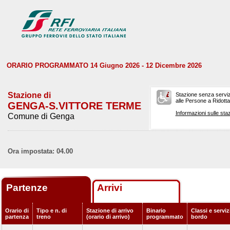
ORARIO PROGRAMMATO 14 Giugno 2026 - 12 Dicembre 2026
Stazione di
Stazione senza serviz
alle Persone a Ridotta 
GENGA-S.VITTORE TERME
Informazioni sulle staz
Comune di Genga
Ora impostata: 04.00
Partenze
Arrivi
Orario di
Tipo e n. di
Stazione di arrivo
Binario
Classi e serviz
partenza
treno
(orario di arrivo)
programmato
bordo