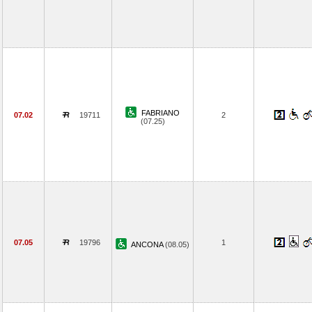
FABRIANO
07.02
19711
2
(07.25)
07.05
19796
1
ANCONA
(08.05)