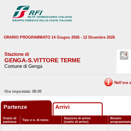
ORARIO PROGRAMMATO 14 Giugno 2026 - 12 Dicembre 2026
Stazione di
GENGA-S.VITTORE TERME
Comune di Genga
Nell'ora 
Ora impostata: 08.00
Partenze
Arrivi
Orario di
Stazione di arrivo
Binario
Tipo e n. di treno
partenza
(orario di arrivo)
programmat