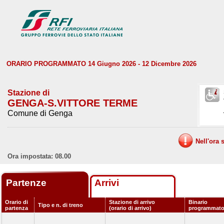
ORARIO PROGRAMMATO 14 Giugno 2026 - 12 Dicembre 2026
Stazione di
GENGA-S.VITTORE TERME
Comune di Genga
Nell'ora 
Ora impostata: 08.00
Partenze
Arrivi
Orario di
Stazione di arrivo
Binario
Tipo e n. di treno
partenza
(orario di arrivo)
programmat