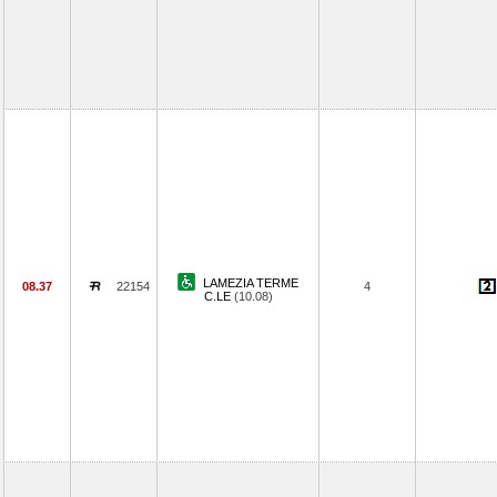
LAMEZIA TERME
08.37
22154
4
C.LE
(10.08)