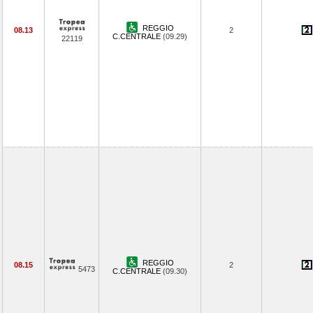
REGGIO
08.13
2
C.CENTRALE
(09.29)
22119
REGGIO
08.15
2
5473
C.CENTRALE
(09.30)