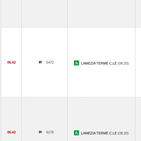
06.42
5472
LAMEZIA TERME C.LE
(08.20)
06.42
6176
LAMEZIA TERME C.LE
(08.20)