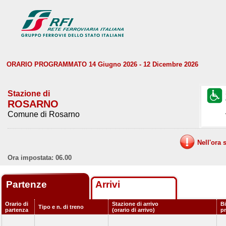
ORARIO PROGRAMMATO 14 Giugno 2026 - 12 Dicembre 2026
Stazione di
ROSARNO
Comune di Rosarno
Nell'ora 
Ora impostata: 06.00
Partenze
Arrivi
Orario di
Stazione di arrivo
Bi
Tipo e n. di treno
partenza
(orario di arrivo)
p