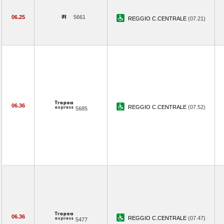
06.25
5661
REGGIO C.CENTRALE
(07.21)
06.36
REGGIO C.CENTRALE
(07.52)
5685
06.36
REGGIO C.CENTRALE
(07.47)
5477