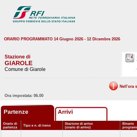
ORARIO PROGRAMMATO 14 Giugno 2026 - 12 Dicembre 2026
Stazione di
GIAROLE
Comune di Giarole
Nell'ora 
Ora impostata: 06.00
Partenze
Arrivi
Orario di
Stazione di arrivo
Binario
Tipo e n. di treno
partenza
(orario di arrivo)
program