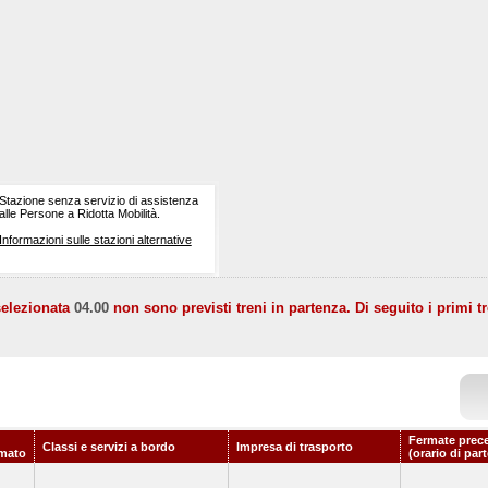
Stazione senza servizio di assistenza
alle Persone a Ridotta Mobilità.
Informazioni sulle stazioni alternative
selezionata
04.00
non sono previsti treni in partenza. Di seguito i primi tr
Fermate prec
Classi e servizi a bordo
Impresa di trasporto
mato
(orario di par