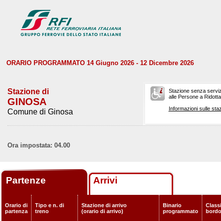
ORARIO PROGRAMMATO 14 Giugno 2026 - 12 Dicembre 2026
Stazione di
Stazione senza serviz
alle Persone a Ridotta 
GINOSA
Informazioni sulle staz
Comune di Ginosa
Ora impostata: 04.00
Partenze
Arrivi
Orario di
Tipo e n. di
Stazione di arrivo
Binario
Classi
partenza
treno
(orario di arrivo)
programmato
bord