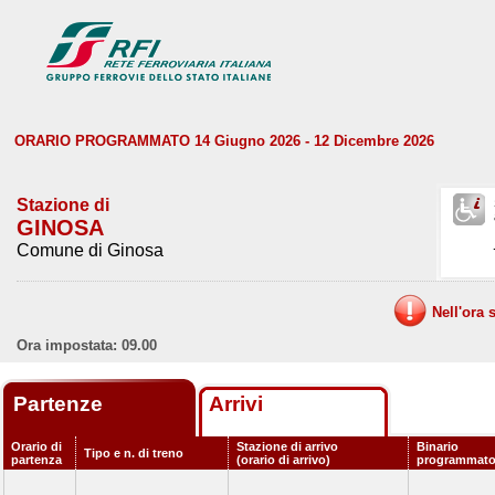
ORARIO PROGRAMMATO 14 Giugno 2026 - 12 Dicembre 2026
Stazione di
GINOSA
Comune di Ginosa
Nell'ora 
Ora impostata: 09.00
Partenze
Arrivi
Orario di
Stazione di arrivo
Binario
Tipo e n. di treno
partenza
(orario di arrivo)
programmat