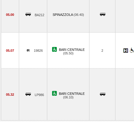
05.00
SPINAZZOLA
(06.40)
BA212
BARI CENTRALE
05.07
19826
2
(05.50)
BARI CENTRALE
05.32
LP986
(06.10)