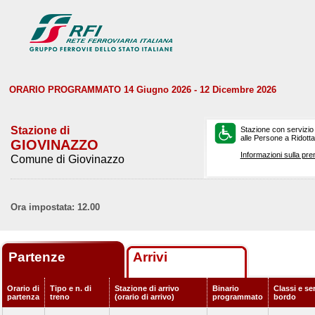
ORARIO PROGRAMMATO 14 Giugno 2026 - 12 Dicembre 2026
Stazione di
Stazione con servizio
alle Persone a Ridotta 
GIOVINAZZO
Informazioni sulla pre
Comune di Giovinazzo
Ora impostata: 12.00
Partenze
Arrivi
Orario di
Tipo e n. di
Stazione di arrivo
Binario
Classi e ser
partenza
treno
(orario di arrivo)
programmato
bordo