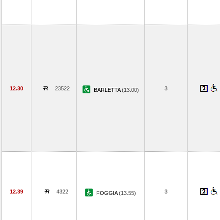
12.30
23522
3
BARLETTA
(13.00)
12.39
4322
3
FOGGIA
(13.55)