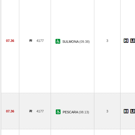
07.36
4177
3
SULMONA
(09.38)
07.36
4177
3
PESCARA
(08.13)