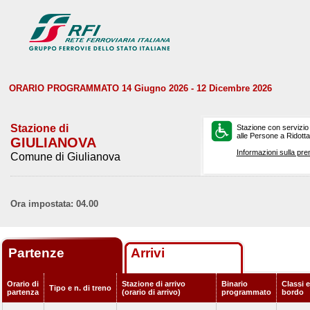
ORARIO PROGRAMMATO 14 Giugno 2026 - 12 Dicembre 2026
Stazione di
Stazione con servizio
alle Persone a Ridotta 
GIULIANOVA
Informazioni sulla pre
Comune di Giulianova
Ora impostata: 04.00
Partenze
Arrivi
Orario di
Stazione di arrivo
Binario
Classi e
Tipo e n. di treno
partenza
(orario di arrivo)
programmato
bordo