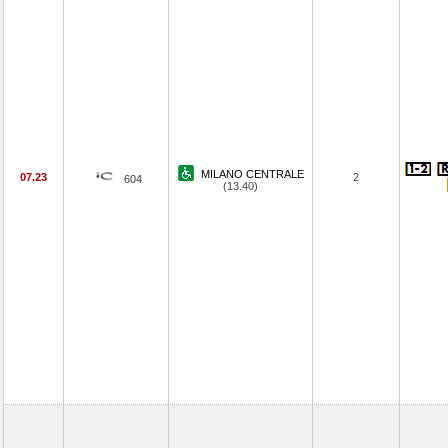
MILANO CENTRALE
07.23
2
604
(13.40)