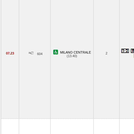
MILANO CENTRALE
07.23
2
604
(13.40)