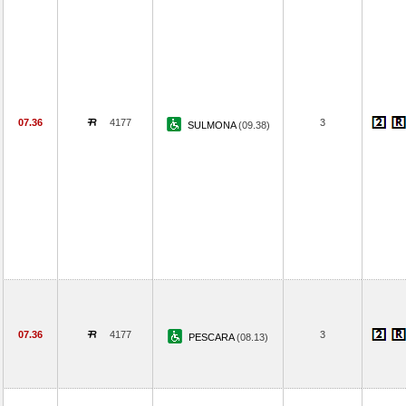
07.36
4177
3
SULMONA
(09.38)
07.36
4177
3
PESCARA
(08.13)