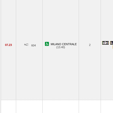
MILANO CENTRALE
07.23
2
604
(13.40)