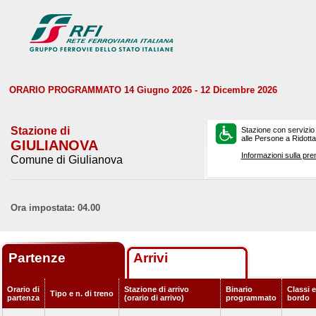
ORARIO PROGRAMMATO 14 Giugno 2026 - 12 Dicembre 2026
Stazione di
Stazione con servizio
alle Persone a Ridotta 
GIULIANOVA
Informazioni sulla pre
Comune di Giulianova
Ora impostata: 04.00
Partenze
Arrivi
Orario di
Stazione di arrivo
Binario
Classi e
Tipo e n. di treno
partenza
(orario di arrivo)
programmato
bordo