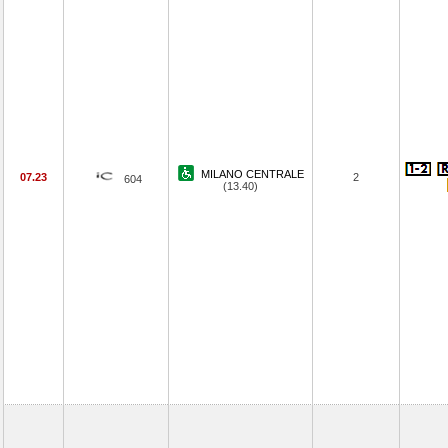
MILANO CENTRALE
07.23
2
604
(13.40)