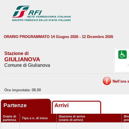
ORARIO PROGRAMMATO 14 Giugno 2026 - 12 Dicembre 2026
Stazione di
GIULIANOVA
Comune di Giulianova
Nell'ora 
Ora impostata: 08.00
Partenze
Arrivi
Orario di
Stazione di arrivo
Bin
Tipo e n. di treno
partenza
(orario di arrivo)
pr