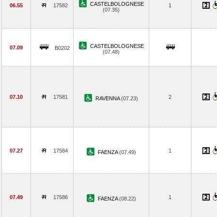
CASTELBOLOGNESE
06.55
17582
1
(07.35)
CASTELBOLOGNESE
07.09
B0202
(07.48)
07.10
17581
2
RAVENNA
(07.23)
07.27
17584
1
FAENZA
(07.49)
07.49
17586
1
FAENZA
(08.22)