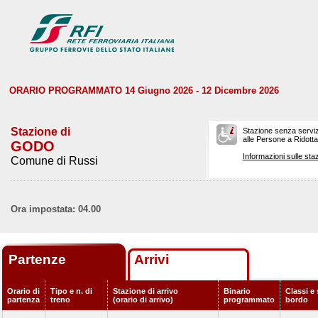
ORARIO PROGRAMMATO 14 Giugno 2026 - 12 Dicembre 2026
Stazione di
Stazione senza serviz
alle Persone a Ridotta 
GODO
Informazioni sulle staz
Comune di Russi
Ora impostata: 04.00
Partenze
Arrivi
Orario di
Tipo e n. di
Stazione di arrivo
Binario
Classi e 
partenza
treno
(orario di arrivo)
programmato
bordo