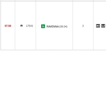
07.50
17541
2
RAVENNA
(08.04)