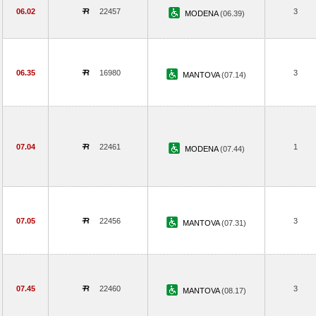
06.02
22457
3
MODENA
(06.39)
06.35
16980
3
MANTOVA
(07.14)
07.04
22461
1
MODENA
(07.44)
07.05
22456
3
MANTOVA
(07.31)
07.45
22460
3
MANTOVA
(08.17)