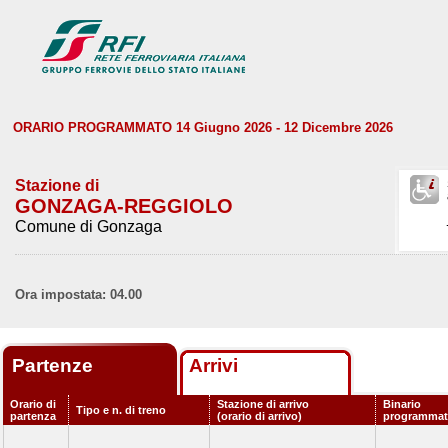
ORARIO PROGRAMMATO 14 Giugno 2026 - 12 Dicembre 2026
Stazione di
GONZAGA-REGGIOLO
Comune di Gonzaga
Ora impostata: 04.00
Partenze
Arrivi
Orario di
Stazione di arrivo
Binario
Tipo e n. di treno
partenza
(orario di arrivo)
programma