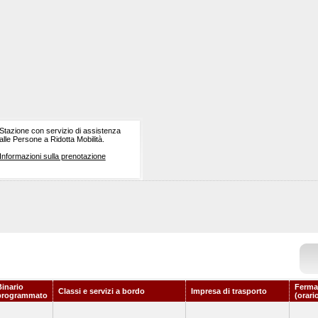
Stazione con servizio di assistenza
alle Persone a Ridotta Mobilità.
Informazioni sulla prenotazione
Binario
Ferma
Classi e servizi a bordo
Impresa di trasporto
programmato
(orari