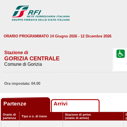
ORARIO PROGRAMMATO 14 Giugno 2026 - 12 Dicembre 2026
Stazione di
GORIZIA CENTRALE
Comune di Gorizia
Ora impostata: 04.00
Partenze
Arrivi
Orario di
Stazione di arrivo
Tipo e n. di treno
partenza
(orario di arrivo)