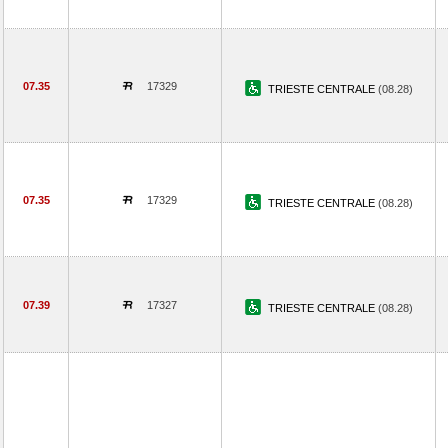
07.35
17329
TRIESTE CENTRALE
(08.28)
07.35
17329
TRIESTE CENTRALE
(08.28)
07.39
17327
TRIESTE CENTRALE
(08.28)