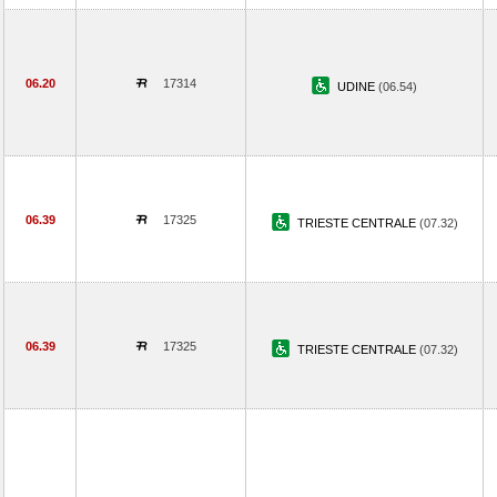
06.20
17314
UDINE
(06.54)
06.39
17325
TRIESTE CENTRALE
(07.32)
06.39
17325
TRIESTE CENTRALE
(07.32)