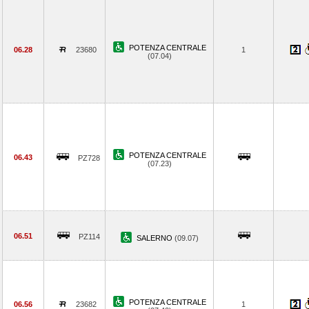
POTENZA CENTRALE
06.28
23680
1
(07.04)
POTENZA CENTRALE
06.43
PZ728
(07.23)
06.51
PZ114
SALERNO
(09.07)
POTENZA CENTRALE
06.56
23682
1