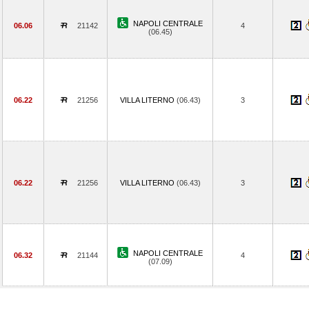
NAPOLI CENTRALE
06.06
21142
4
(06.45)
06.22
21256
VILLA LITERNO
(06.43)
3
06.22
21256
VILLA LITERNO
(06.43)
3
NAPOLI CENTRALE
06.32
21144
4
(07.09)