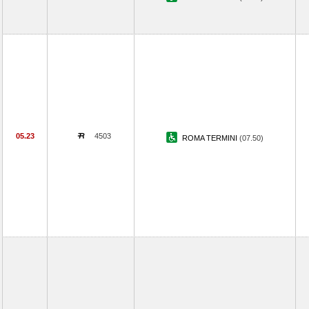
05.23
4503
ROMA TERMINI
(07.50)