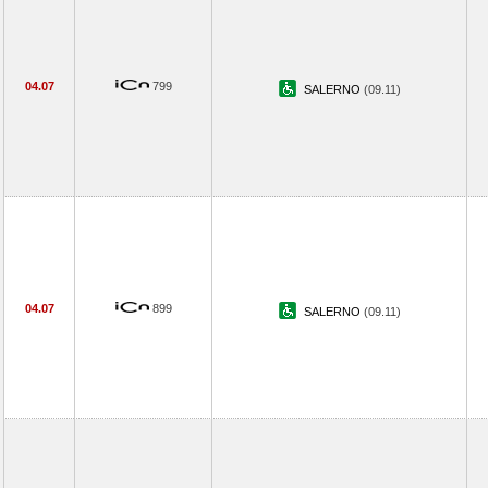
04.07
799
SALERNO
(09.11)
04.07
899
SALERNO
(09.11)