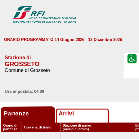
ORARIO PROGRAMMATO 14 Giugno 2026 - 12 Dicembre 2026
Stazione di
GROSSETO
Comune di Grosseto
Ora impostata: 04.00
Partenze
Arrivi
Orario di
Stazione di arrivo
Bi
Tipo e n. di treno
partenza
(orario di arrivo)
p