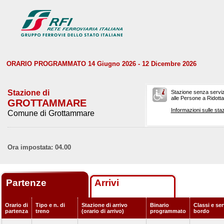
ORARIO PROGRAMMATO 14 Giugno 2026 - 12 Dicembre 2026
Stazione di
Stazione senza serviz
alle Persone a Ridotta 
GROTTAMMARE
Informazioni sulle staz
Comune di Grottammare
Ora impostata: 04.00
Partenze
Arrivi
Orario di
Tipo e n. di
Stazione di arrivo
Binario
Classi e ser
partenza
treno
(orario di arrivo)
programmato
bordo