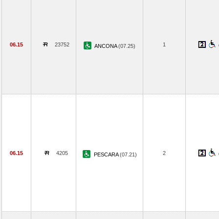
06.15
23752
1
ANCONA
(07.25)
06.15
4205
2
PESCARA
(07.21)