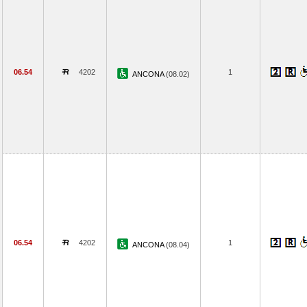
06.54
4202
1
ANCONA
(08.02)
06.54
4202
1
ANCONA
(08.04)