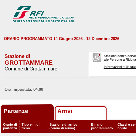
ORARIO PROGRAMMATO 14 Giugno 2026 - 12 Dicembre 2026
Stazione di
Stazione senza serviz
alle Persone a Ridotta 
GROTTAMMARE
Informazioni sulle staz
Comune di Grottammare
Ora impostata: 04.00
Partenze
Arrivi
Orario di
Tipo e n. di
Stazione di arrivo
Binario
Classi e ser
partenza
treno
(orario di arrivo)
programmato
bordo