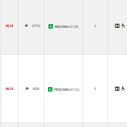
06.15
23752
1
ANCONA
(07.25)
06.15
4205
2
PESCARA
(07.21)