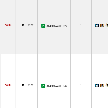
06.54
4202
1
ANCONA
(08.02)
06.54
4202
1
ANCONA
(08.04)