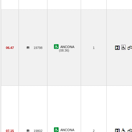
ANCONA
06.47
19798
1
(08.36)
ANCONA
07.15
19802
2