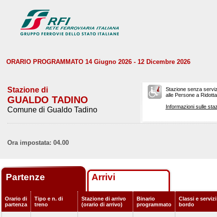
ORARIO PROGRAMMATO 14 Giugno 2026 - 12 Dicembre 2026
Stazione di
Stazione senza serviz
alle Persone a Ridotta 
GUALDO TADINO
Informazioni sulle staz
Comune di Gualdo Tadino
Ora impostata: 04.00
Partenze
Arrivi
Orario di
Tipo e n. di
Stazione di arrivo
Binario
Classi e servizi
partenza
treno
(orario di arrivo)
programmato
bordo