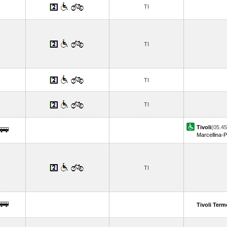
TI
TI
TI
TI
Tivoli
(05.45
Marcellina-
TI
Tivoli Term