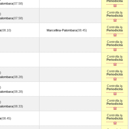
Periodicità
Palombara
(07.58)
Controlla la
)
Periodicità
Palombara
(07.58)
Controlla la
e
(08.10)
Marcellina-Palombara
(08.45)
Periodicità
Controlla la
Periodicità
Controlla la
Periodicità
Controlla la
)
Periodicità
Palombara
(08.28)
Controlla la
)
Periodicità
Palombara
(08.28)
Controlla la
)
Periodicità
Palombara
(08.33)
Controlla la
e
(08.45)
Periodicità