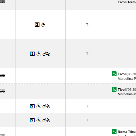
Tivoli Term
TI
TI
Tivoli
(06.30
Marcellina-
Tivoli
(06.30
Marcellina-
TI
TI
Roma Tibur