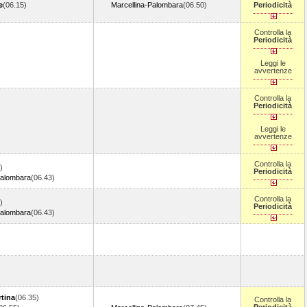
e
(06.15)
Marcellina-Palombara
(06.50)
Periodicità
Controlla la
Periodicità
Leggi le
avvertenze
Controlla la
Periodicità
Leggi le
avvertenze
Controlla la
)
Periodicità
Palombara
(06.43)
Controlla la
)
Periodicità
Palombara
(06.43)
tina
(06.35)
Controlla la