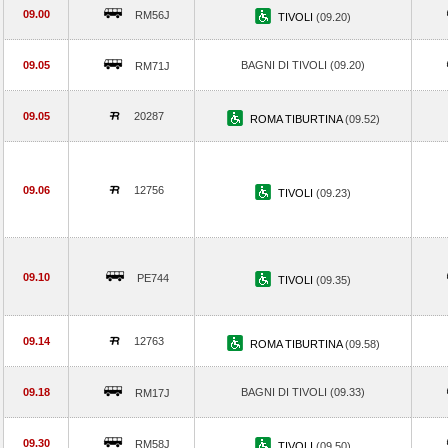
09.00
RM56J
TIVOLI
(09.20)
09.05
BAGNI DI TIVOLI (09.20)
RM71J
09.05
20287
ROMA TIBURTINA
(09.52)
09.06
12756
TIVOLI
(09.23)
09.10
PE744
TIVOLI
(09.35)
09.14
12763
ROMA TIBURTINA
(09.58)
09.18
BAGNI DI TIVOLI (09.33)
RM17J
09.30
RM58J
TIVOLI
(09.50)