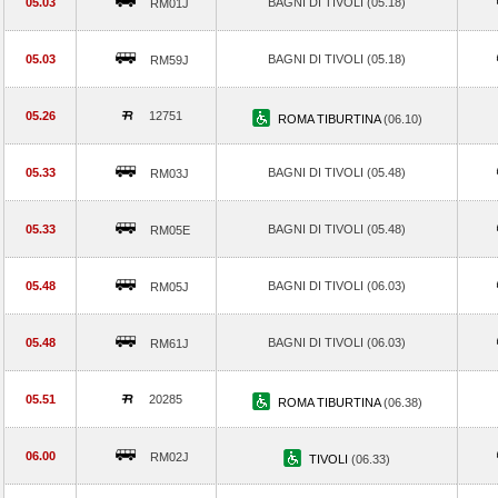
05.03
BAGNI DI TIVOLI (05.18)
RM01J
05.03
BAGNI DI TIVOLI (05.18)
RM59J
05.26
12751
ROMA TIBURTINA
(06.10)
05.33
BAGNI DI TIVOLI (05.48)
RM03J
05.33
BAGNI DI TIVOLI (05.48)
RM05E
05.48
BAGNI DI TIVOLI (06.03)
RM05J
05.48
BAGNI DI TIVOLI (06.03)
RM61J
05.51
20285
ROMA TIBURTINA
(06.38)
06.00
RM02J
TIVOLI
(06.33)