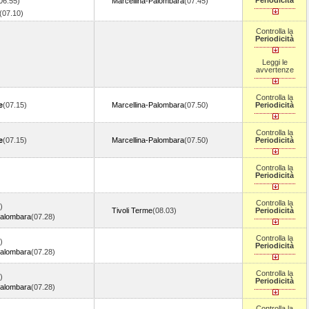
Periodicità
06.55)
Marcellina-Palombara
(07.45)
(07.10)
Controlla la
Periodicità
Leggi le
avvertenze
Controlla la
e
(07.15)
Marcellina-Palombara
(07.50)
Periodicità
Controlla la
e
(07.15)
Marcellina-Palombara
(07.50)
Periodicità
Controlla la
Periodicità
Controlla la
)
Tivoli Terme
(08.03)
Periodicità
Palombara
(07.28)
Controlla la
)
Periodicità
Palombara
(07.28)
Controlla la
)
Periodicità
Palombara
(07.28)
Controlla la