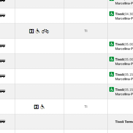
Marcellina-
Tivoli
(04.30
Marcellina-
TI
Tivoli
(05.00
Marcellina-
Tivoli
(05.00
Marcellina-
Tivoli
(05.15
Marcellina-
Tivoli
(05.15
Marcellina-
TI
Tivoli Term