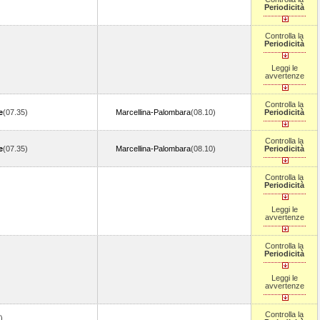
Periodicità
Controlla la
Periodicità
Leggi le
avvertenze
Controlla la
e
(07.35)
Marcellina-Palombara
(08.10)
Periodicità
Controlla la
e
(07.35)
Marcellina-Palombara
(08.10)
Periodicità
Controlla la
Periodicità
Leggi le
avvertenze
Controlla la
Periodicità
Leggi le
avvertenze
Controlla la
)