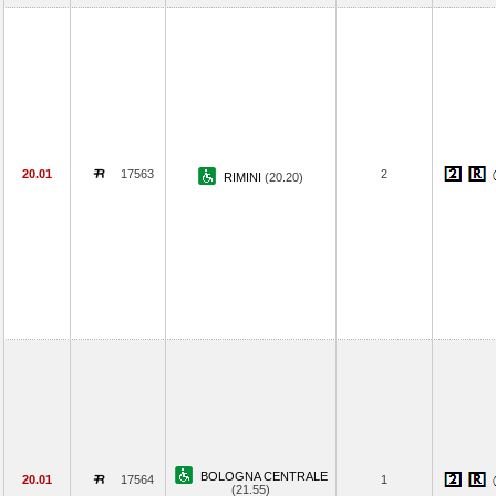
20.01
17563
2
RIMINI
(20.20)
BOLOGNA CENTRALE
20.01
17564
1
(21.55)