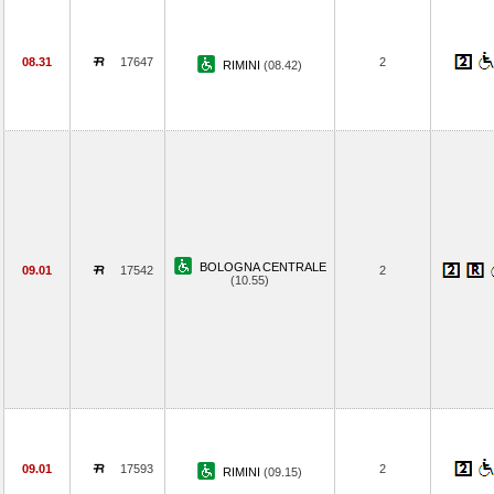
08.31
17647
2
RIMINI
(08.42)
BOLOGNA CENTRALE
09.01
17542
2
(10.55)
09.01
17593
2
RIMINI
(09.15)