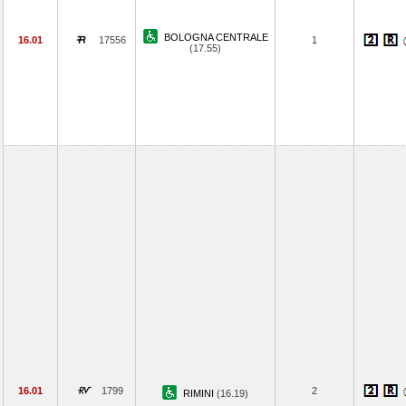
BOLOGNA CENTRALE
16.01
17556
1
(17.55)
16.01
1799
2
RIMINI
(16.19)