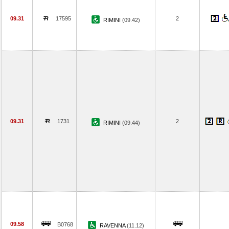
09.31
17595
2
RIMINI
(09.42)
09.31
1731
2
RIMINI
(09.44)
09.58
B0768
RAVENNA
(11.12)