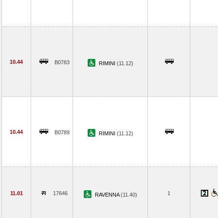
10.44
B0783
RIMINI
(11.12)
10.44
B0789
RIMINI
(11.12)
11.01
17646
1
RAVENNA
(11.40)