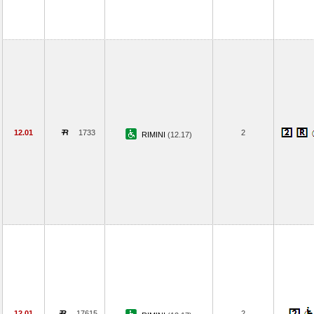
12.01
1733
2
RIMINI
(12.17)
12.01
17615
2