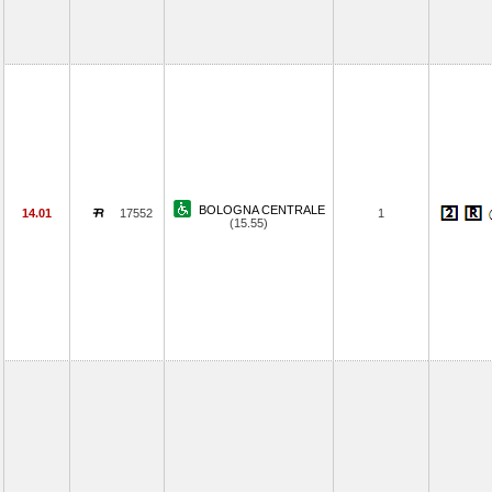
BOLOGNA CENTRALE
14.01
17552
1
(15.55)