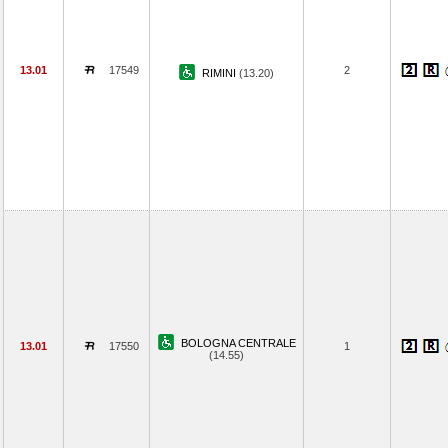
13.01
17549
2
RIMINI
(13.20)
BOLOGNA CENTRALE
13.01
17550
1
(14.55)