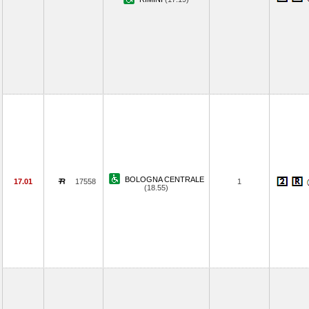
BOLOGNA CENTRALE
17.01
17558
1
(18.55)