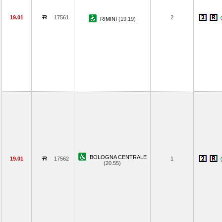
19.01
17561
2
RIMINI
(19.19)
BOLOGNA CENTRALE
19.01
17562
1
(20.55)