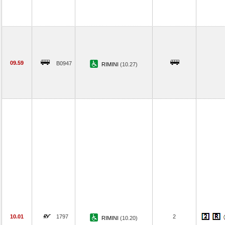
09.59
B0947
RIMINI
(10.27)
10.01
1797
2
RIMINI
(10.20)