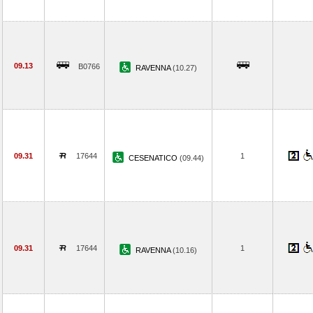
09.13
B0766
RAVENNA
(10.27)
09.31
17644
1
CESENATICO
(09.44)
09.31
17644
1
RAVENNA
(10.16)