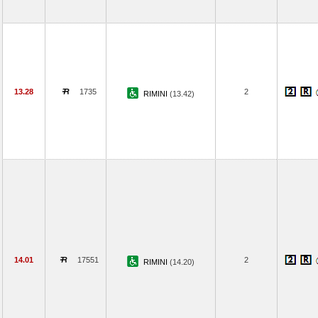
13.28
1735
2
RIMINI
(13.42)
14.01
17551
2
RIMINI
(14.20)