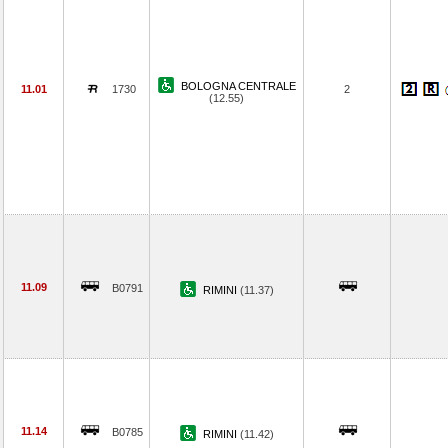
BOLOGNA CENTRALE
11.01
1730
2
(12.55)
11.09
B0791
RIMINI
(11.37)
11.14
B0785
RIMINI
(11.42)