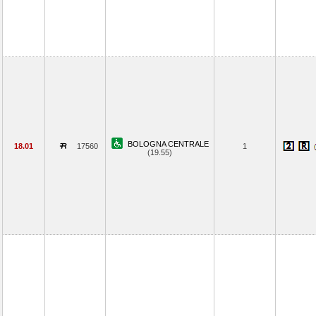
BOLOGNA CENTRALE
18.01
17560
1
(19.55)