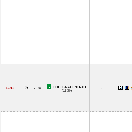
BOLOGNA CENTRALE
10.01
17570
2
(11.39)