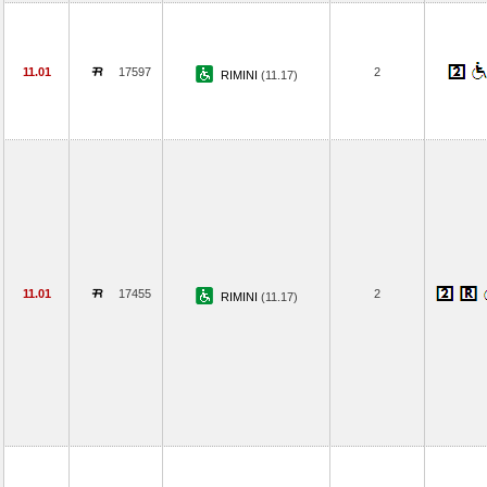
11.01
17597
2
RIMINI
(11.17)
11.01
17455
2
RIMINI
(11.17)