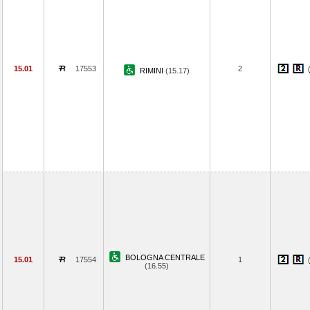
15.01
17553
2
RIMINI
(15.17)
BOLOGNA CENTRALE
15.01
17554
1
(16.55)