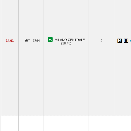
MILANO CENTRALE
14.01
1764
2
(18.45)