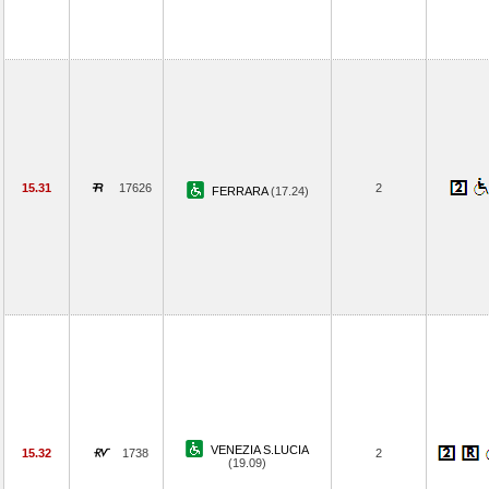
15.31
17626
2
FERRARA
(17.24)
VENEZIA S.LUCIA
15.32
1738
2
(19.09)