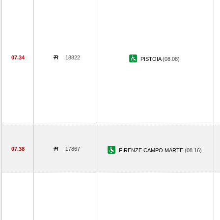
07.34
18822
PISTOIA
(08.08)
07.38
17867
FIRENZE CAMPO MARTE
(08.16)