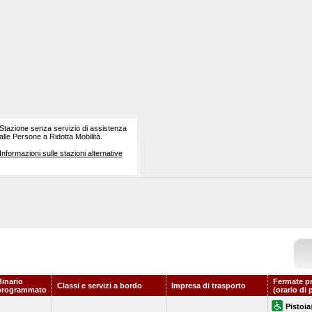
Stazione senza servizio di assistenza
alle Persone a Ridotta Mobilità.
Informazioni sulle stazioni alternative
Binario
Fermate p
Classi e servizi a bordo
Impresa di trasporto
programmato
(orario di 
Pistoia