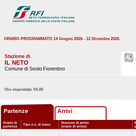
ORARIO PROGRAMMATO 14 Giugno 2026 - 12 Dicembre 2026
Stazione di
IL NETO
Comune di Sesto Fiorentino
Ora impostata: 04.00
Partenze
Arrivi
Orario di
Stazione di arrivo
Tipo e n. di treno
partenza
(orario di arrivo)