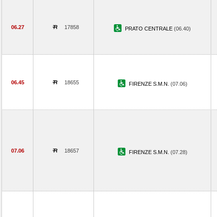
06.27
17858
PRATO CENTRALE
(06.40)
06.45
18655
FIRENZE S.M.N.
(07.06)
07.06
18657
FIRENZE S.M.N.
(07.28)