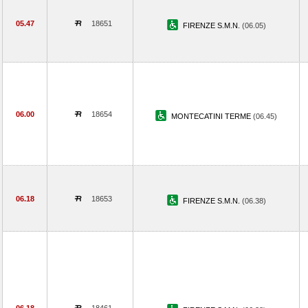
05.47
18651
FIRENZE S.M.N.
(06.05)
06.00
18654
MONTECATINI TERME
(06.45)
06.18
18653
FIRENZE S.M.N.
(06.38)