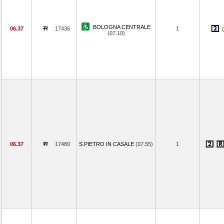
BOLOGNA CENTRALE
06.37
17436
1
(07.10)
06.37
17480
S.PIETRO IN CASALE
(07.55)
1