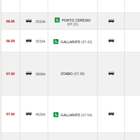
PORTO CERESIO
06.56
2510A
(07.21)
06.59
2515A
GALLARATE
(07.42)
07.00
STABIO
(07.39)
9508A
07.00
9525A
GALLARATE
(07.54)