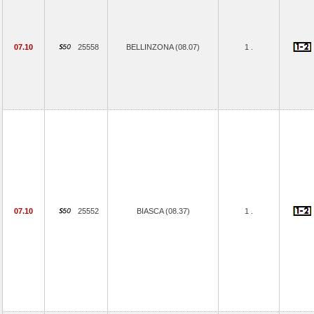
07.10
25558
BELLINZONA (08.07)
1 .
07.10
25552
BIASCA (08.37)
1 .