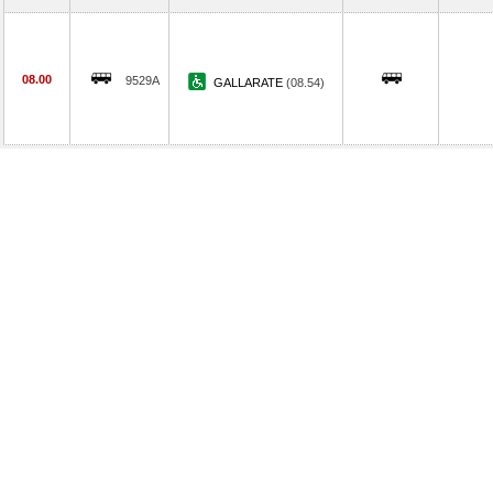
08.00
9529A
GALLARATE
(08.54)