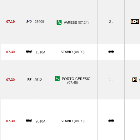
07.19
25409
2 .
VARESE
(07.24)
07.30
STABIO
(08.09)
1510A
PORTO CERESIO
07.30
2512
1 .
(07.45)
07.30
STABIO
(08.09)
9510A