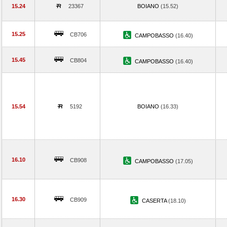
15.24
23367
BOIANO
(15.52)
15.25
CB706
CAMPOBASSO
(16.40)
15.45
CB804
CAMPOBASSO
(16.40)
15.54
5192
BOIANO
(16.33)
16.10
CB908
CAMPOBASSO
(17.05)
16.30
CB909
CASERTA
(18.10)