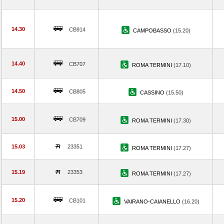
14.30
CB914
CAMPOBASSO
(15.20)
14.40
CB707
ROMA TERMINI
(17.10)
14.50
CB805
CASSINO
(15.50)
15.00
CB709
ROMA TERMINI
(17.30)
15.03
23351
ROMA TERMINI
(17.27)
15.19
23353
ROMA TERMINI
(17.27)
15.20
CB101
VAIRANO-CAIANELLO
(16.20)