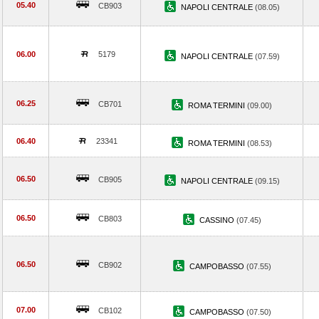
05.40
CB903
NAPOLI CENTRALE
(08.05)
06.00
5179
NAPOLI CENTRALE
(07.59)
06.25
CB701
ROMA TERMINI
(09.00)
06.40
23341
ROMA TERMINI
(08.53)
06.50
CB905
NAPOLI CENTRALE
(09.15)
06.50
CB803
CASSINO
(07.45)
06.50
CB902
CAMPOBASSO
(07.55)
07.00
CB102
CAMPOBASSO
(07.50)