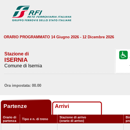
ORARIO PROGRAMMATO 14 Giugno 2026 - 12 Dicembre 2026
Stazione di
ISERNIA
Comune di Isernia
Ora impostata: 00.00
Partenze
Arrivi
Orario di
Stazione di arrivo
Bi
Tipo e n. di treno
partenza
(orario di arrivo)
pr