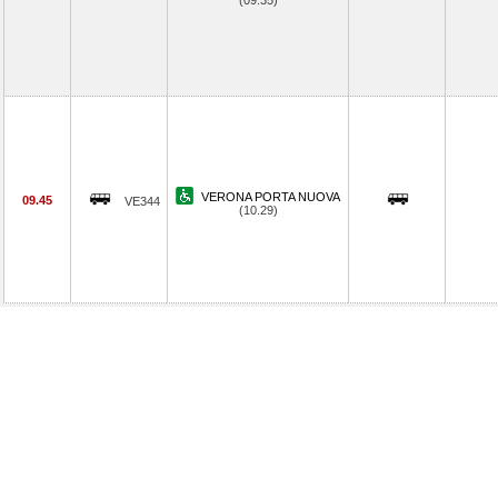
(09.35)
VERONA PORTA NUOVA
09.45
VE344
(10.29)